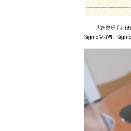
大多数乐手都很爱惜
Sigma爱好者、Sig