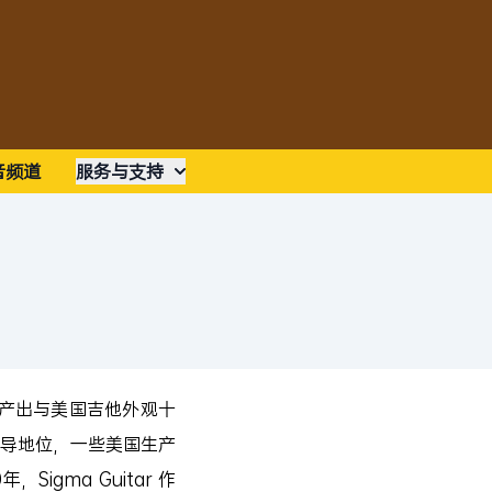
音频道
服务与支持
产出与美国吉他外观十
导地位，一些美国生产
gma Guitar 作