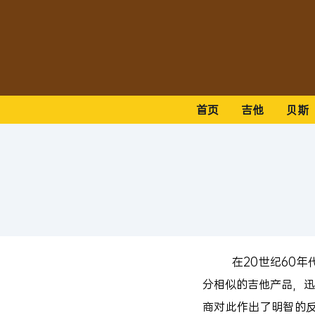
首页
吉他
贝斯
在20世纪60年代
分相似的吉他产品，迅
商对此作出了明智的反应